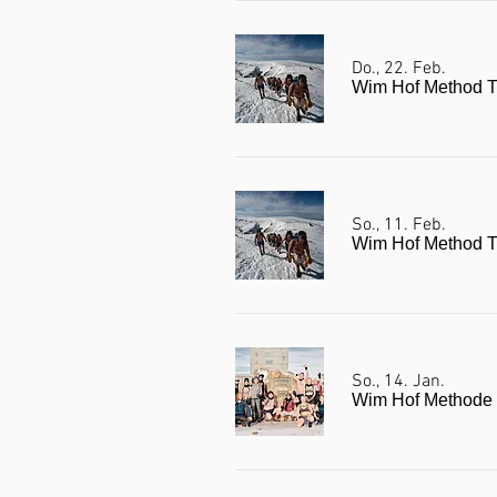
Do., 22. Feb.
Wim Hof Method Tr
So., 11. Feb.
Wim Hof Method Tr
So., 14. Jan.
Wim Hof Methode H