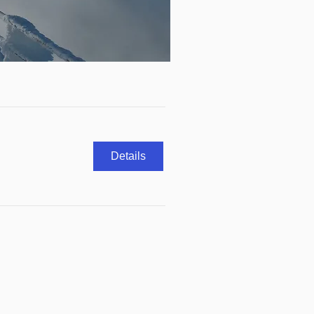
Details