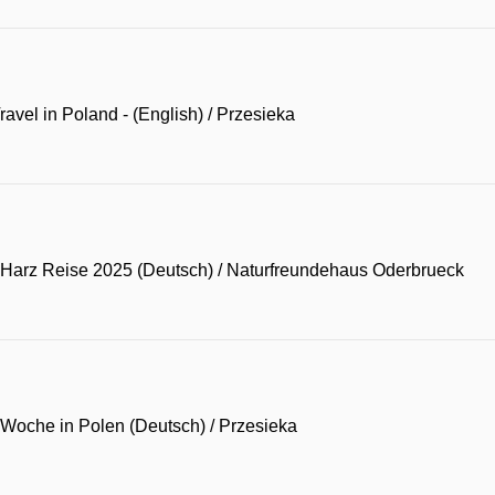
avel in Poland - (English)
/
Przesieka
Harz Reise 2025 (Deutsch)
/
Naturfreundehaus Oderbrueck
Woche in Polen (Deutsch)
/
Przesieka