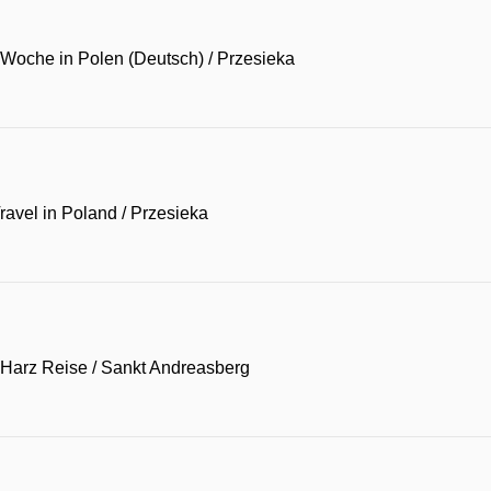
Woche in Polen (Deutsch)
/
Przesieka
avel in Poland
/
Przesieka
Harz Reise
/
Sankt Andreasberg