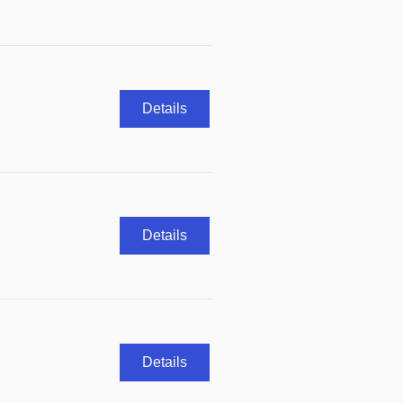
Details
Details
Details