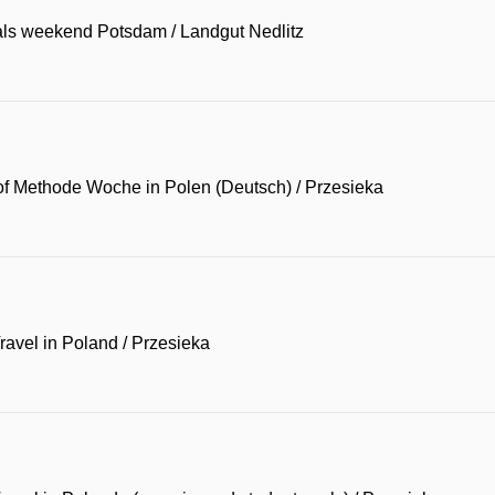
ls weekend Potsdam
/
Landgut Nedlitz
of Methode Woche in Polen (Deutsch)
/
Przesieka
avel in Poland
/
Przesieka