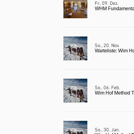
Fr., 09. Dez.
WHM Fundamenta
So., 20. Nov.
Warteliste: Wim H
So., 06. Feb.
Wim Hof Method Tr
So., 30. Jan.