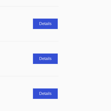
Details
Details
Details