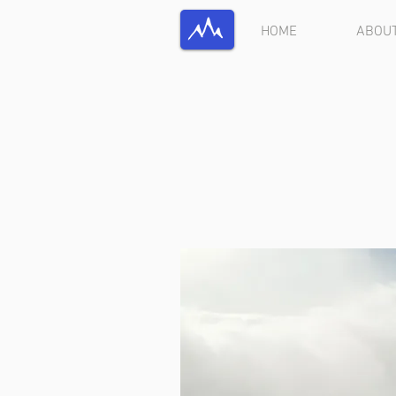
HOME
ABOU