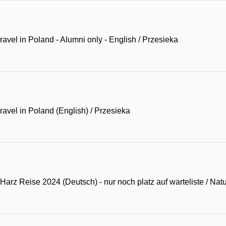
avel in Poland - Alumni only - English
/
Przesieka
avel in Poland (English)
/
Przesieka
arz Reise 2024 (Deutsch) - nur noch platz auf warteliste
/