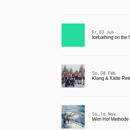
Fr., 03. Juli
Icebathing on the 
So., 08. Feb.
Klang & Kälte Ret
So., 16. Nov.
Wim Hof Methode 